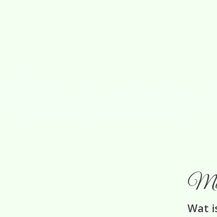
Hypnotherapie
Waar kan hypnose bij helpen?
Maak
Wat i