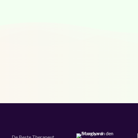
De Beste Therapeut