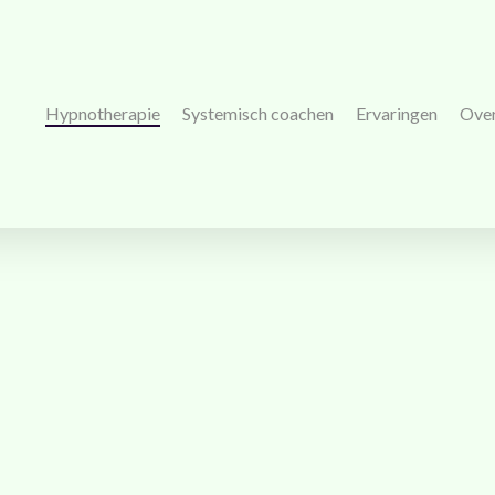
Hypnotherapie
Systemisch coachen
Ervaringen
Ove