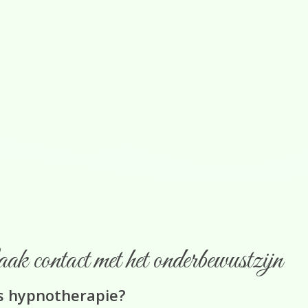
 contact met het onderbewustzijn
s hypnotherapie?