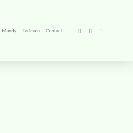
facebook
phone
email
r Mandy
Tarieven
Contact