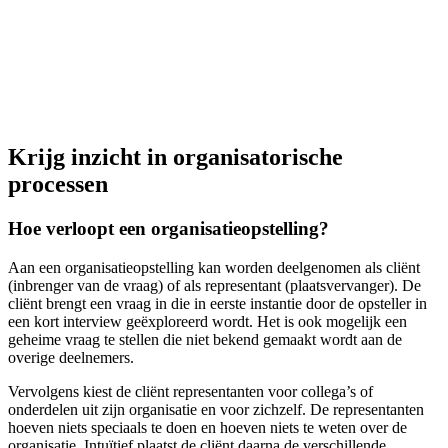
Hoe zitten organisatorische processen in elkaar?
Krijg inzicht in organisatorische
processen
Hoe verloopt een organisatieopstelling?
Aan een organisatieopstelling kan worden deelgenomen als cliënt
(inbrenger van de vraag) of als representant (plaatsvervanger). De
cliënt brengt een vraag in die in eerste instantie door de opsteller in
een kort interview geëxploreerd wordt. Het is ook mogelijk een
geheime vraag te stellen die niet bekend gemaakt wordt aan de
overige deelnemers.
Vervolgens kiest de cliënt representanten voor collega’s of
onderdelen uit zijn organisatie en voor zichzelf. De representanten
hoeven niets speciaals te doen en hoeven niets te weten over de
organisatie. Intuïtief plaatst de cliënt daarna de verschillende