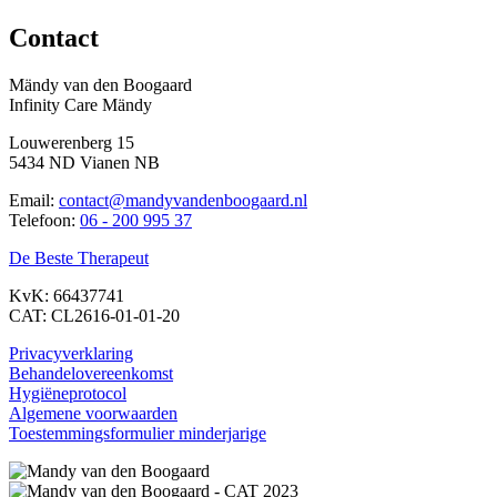
Contact
Mändy van den Boogaard
Infinity Care Mändy
Louwerenberg 15
5434 ND Vianen NB
Email:
contact@mandyvandenboogaard.nl
Telefoon:
06 - 200 995 37
De Beste Therapeut
KvK: 66437741
CAT: CL2616-01-01-20
Privacyverklaring
Behandelovereenkomst
Hygiëneprotocol
Algemene voorwaarden
Toestemmingsformulier minderjarige