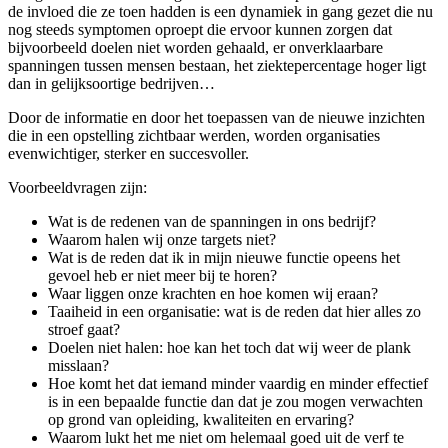
de invloed die ze toen hadden is een dynamiek in gang gezet die nu
nog steeds symptomen oproept die ervoor kunnen zorgen dat
bijvoorbeeld doelen niet worden gehaald, er onverklaarbare
spanningen tussen mensen bestaan, het ziektepercentage hoger ligt
dan in gelijksoortige bedrijven…
Door de informatie en door het toepassen van de nieuwe inzichten
die in een opstelling zichtbaar werden, worden organisaties
evenwichtiger, sterker en succesvoller.
Voorbeeldvragen zijn:
Wat is de redenen van de spanningen in ons bedrijf?
Waarom halen wij onze targets niet?
Wat is de reden dat ik in mijn nieuwe functie opeens het
gevoel heb er niet meer bij te horen?
Waar liggen onze krachten en hoe komen wij eraan?
Taaiheid in een organisatie: wat is de reden dat hier alles zo
stroef gaat?
Doelen niet halen: hoe kan het toch dat wij weer de plank
misslaan?
Hoe komt het dat iemand minder vaardig en minder effectief
is in een bepaalde functie dan dat je zou mogen verwachten
op grond van opleiding, kwaliteiten en ervaring?
Waarom lukt het me niet om helemaal goed uit de verf te