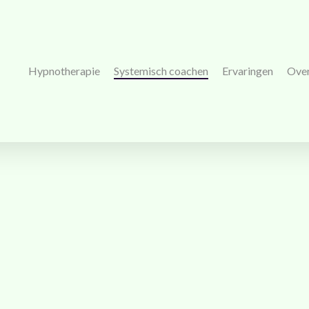
Hypnotherapie
Systemisch coachen
Ervaringen
Ove