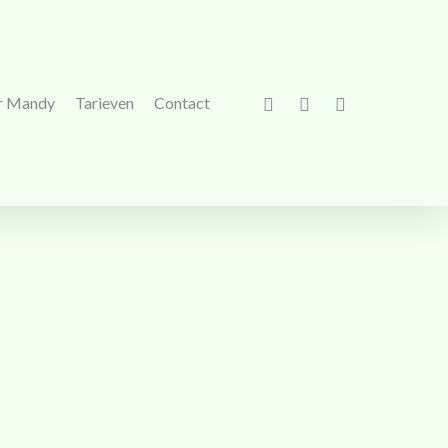
facebook
phone
email
r Mandy
Tarieven
Contact